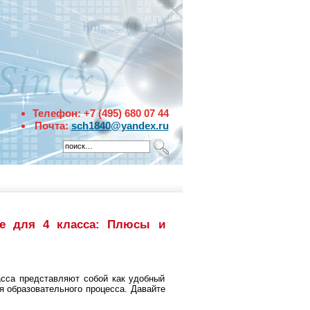
Телефон: +7 (495) 680 07 44
Почта:
sch1840@yandex.ru 
ке для 4 класса: Плюсы и
асса представляют собой как удобный
я образовательного процесса. Давайте