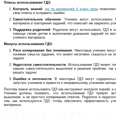
Плюсы использования ГДЗ:
Контроль знаний
:
гдз по математике 4 класс моро
позволяют
свои ответы и исправить ошибки.
Самостоятельное обучение
: Ученики могут использовать 
материала и повторения заданий, что помогает им закрепить ус
Поддержка родителей
: Родители могут использовать ГДЗ в к
помощи своим детям в выполнении домашних заданий по мате
учебного материала.
Минусы использования ГДЗ:
Риск копирования без понимания
: Некоторые ученики могут
понимая смысла задания, что может негативно сказаться на и
задачи.
Недостаток самостоятельности
: Использование ГДЗ может ли
навыки самостоятельного мышления и решения проблем, так 
решать задачи.
Ошибки и неточности
: В некоторых ГДЗ могут содержатьс
запутать учеников и привести к неправильному усвоению матер
Поэтому важно использовать ГДЗ как инструмент контроля знаний, а 
Ученики должны понимать, что использование ГДЗ требует акт
мышления, а не простого копирования ответов. Родители и педагог
тем, как используются ГДЗ, чтобы обеспечить эффективность уче
материала.