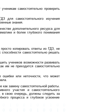
 ученикам самостоятельно проверить 
ГДЗ для самостоятельного изучения
военные знания.
ачестве дополнительного ресурса для
матике и более глубокого понимания
 просто копировать ответы из ГДЗ, не
х способности самостоятельно решать
шить учеников возможности развивать
как им не приходится самостоятельно
я ошибки или неточности, что может
иала.
не как замену самостоятельной работы.
ивного участия и самостоятельного
и, в свою очередь, должны следить за
бного процесса и глубокое усвоение