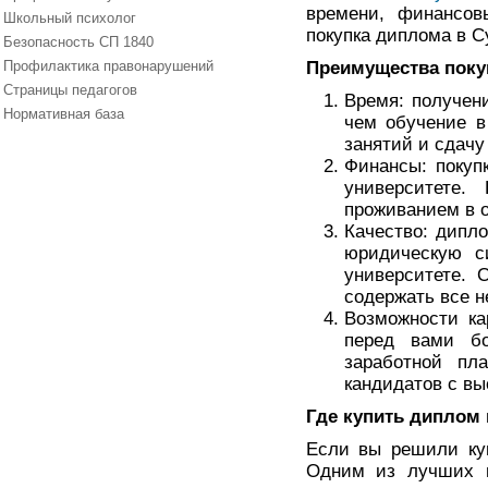
времени, финансов
Школьный психолог
покупка диплома в 
Безопасность СП 1840
Профилактика правонарушений
Преимущества поку
Страницы педагогов
Время: получен
Нормативная база
чем обучение в
занятий и сдачу
Финансы: покуп
университете.
проживанием в о
Качество: дипл
юридическую с
университете. 
содержать все н
Возможности ка
перед вами бо
заработной пл
кандидатов с в
Где купить диплом 
Если вы решили куп
Одним из лучших в