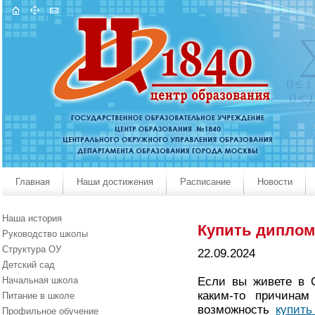
Главная
Наши достижения
Расписание
Новости
Наша история
Купить диплом
Руководство школы
Структура ОУ
22.09.2024 
Детский сад
Начальная школа
Если вы живете в С
каким-то причинам
Питание в школе
возможность
купить
Профильное обучение