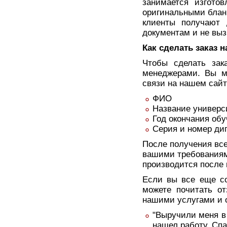
занимается изгото
оригинальными блан
клиенты получают 
документам и не вы
Как сделать заказ н
Чтобы сделать зак
менеджерами. Вы м
связи на нашем сай
ФИО
Название универс
Год окончания об
Серия и номер ди
После получения вс
вашими требованиям
производится после 
Если вы все еще со
можете почитать о
нашими услугами и о
"Выручили меня в
нашел работу. Спа