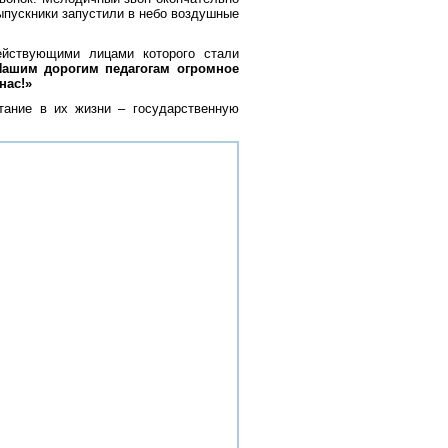
ыпускники запустили в небо воздушные
ействующими лицами которого стали
ашим дорогим педагогам огромное 
нас!»
ание в их жизни – государственную