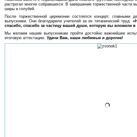
растрогал многих собравшихся. В завершение торжественной части в
шары и голубей.
После торжественной церемонии состоялся концерт, главными д
выпускники. Они благодарили учителей за их титанический труд:
«Н
спасибо, спасибо за частицу вашей души, которую вы вложили в 
Мы желаем нашим выпускникам пройти достойно важнейшее испыт
итоговую аттестацию.
Удачи Вам, наши любимые и дорогие!